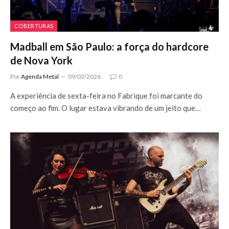
COBERTURAS
Madball em São Paulo: a força do hardcore
de Nova York
Por
Agenda Metal
09/03/2026
0
A experiência de sexta-feira no Fabrique foi marcante do
começo ao fim. O lugar estava vibrando de um jeito que…