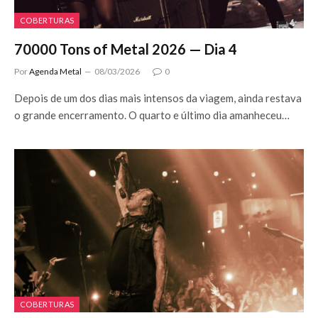
COBERTURAS
70000 Tons of Metal 2026 — Dia 4
Por
Agenda Metal
08/03/2026
0
Depois de um dos dias mais intensos da viagem, ainda restava
o grande encerramento. O quarto e último dia amanheceu…
COBERTURAS