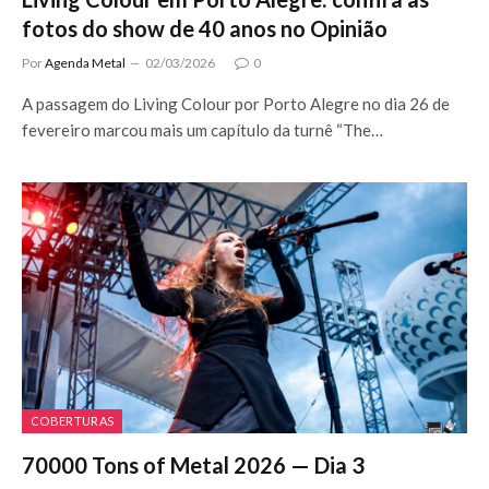
fotos do show de 40 anos no Opinião
Por
Agenda Metal
02/03/2026
0
A passagem do Living Colour por Porto Alegre no dia 26 de
fevereiro marcou mais um capítulo da turnê “The…
COBERTURAS
70000 Tons of Metal 2026 — Dia 3