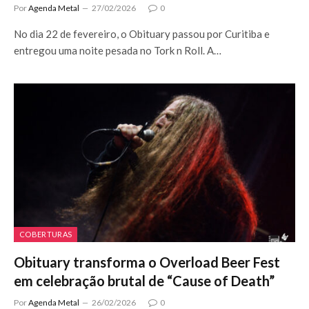
Por
Agenda Metal
27/02/2026
0
No dia 22 de fevereiro, o Obituary passou por Curitiba e
entregou uma noite pesada no Tork n Roll. A…
COBERTURAS
Obituary transforma o Overload Beer Fest
em celebração brutal de “Cause of Death”
Por
Agenda Metal
26/02/2026
0