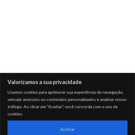
Valorizamos a sua privacidade
Usamos cookies para aprimorar sua experiência de navegação,
veicular anúncios ou conteúdos personalizados e analisar nosso
tráfego. Ao clicar em "Aceitar", você concorda com o uso de
cookies.
Aceitar