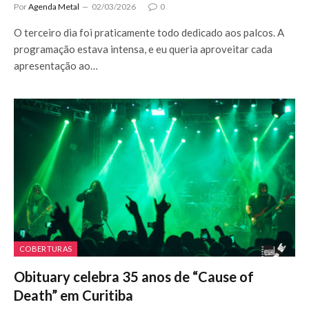
Por
Agenda Metal
02/03/2026
0
O terceiro dia foi praticamente todo dedicado aos palcos. A
programação estava intensa, e eu queria aproveitar cada
apresentação ao…
COBERTURAS
Obituary celebra 35 anos de “Cause of
Death” em Curitiba