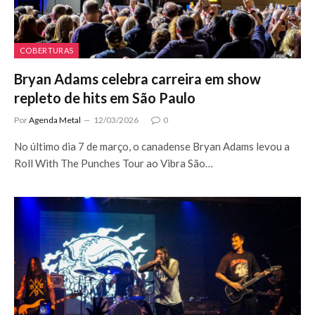
COBERTURAS
Bryan Adams celebra carreira em show
repleto de hits em São Paulo
Por
Agenda Metal
12/03/2026
0
No último dia 7 de março, o canadense Bryan Adams levou a
Roll With The Punches Tour ao Vibra São…