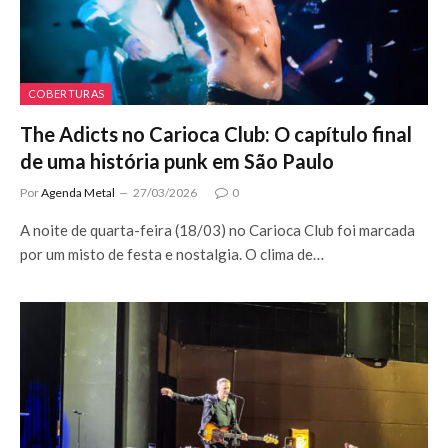
COBERTURAS
The Adicts no Carioca Club: O capítulo final
de uma história punk em São Paulo
Por
Agenda Metal
27/03/2026
0
A noite de quarta-feira (18/03) no Carioca Club foi marcada
por um misto de festa e nostalgia. O clima de…