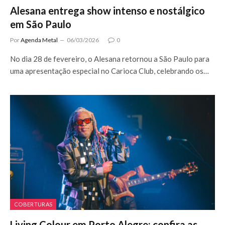
Alesana entrega show intenso e nostálgico
em São Paulo
Por
Agenda Metal
06/03/2026
0
No dia 28 de fevereiro, o Alesana retornou a São Paulo para
uma apresentação especial no Carioca Club, celebrando os…
COBERTURAS
Living Colour em Porto Alegre: confira as