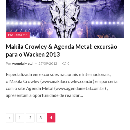
EXCURSÕES
Makila Crowley & Agenda Metal: excursão
para o Wacken 2013
Por
Agenda Metal
27/09/2012
0
Especializada em excursões nacionais e internacionais,
o Makila Crowley (www.makilacrowley.com.br) em parceria
com o site Agenda Metal (www.agendametal.com.br) ,
apresentam a oportunidade de realizar…
Previous
1
2
3
4