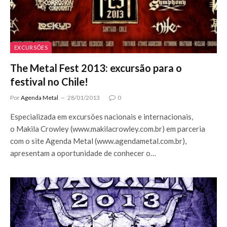
EXCURSÕES
The Metal Fest 2013: excursão para o
festival no Chile!
Por
Agenda Metal
28/01/2013
0
Especializada em excursões nacionais e internacionais,
o Makila Crowley (www.makilacrowley.com.br) em parceria
com o site Agenda Metal (www.agendametal.com.br),
apresentam a oportunidade de conhecer o…