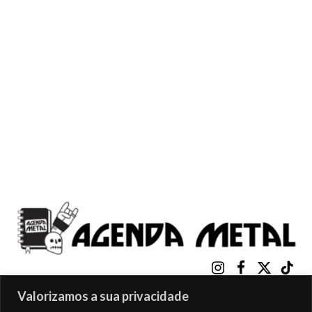
Instagram
Facebook
X
TikTo
(Twitter)
Valorizamos a sua privacidade