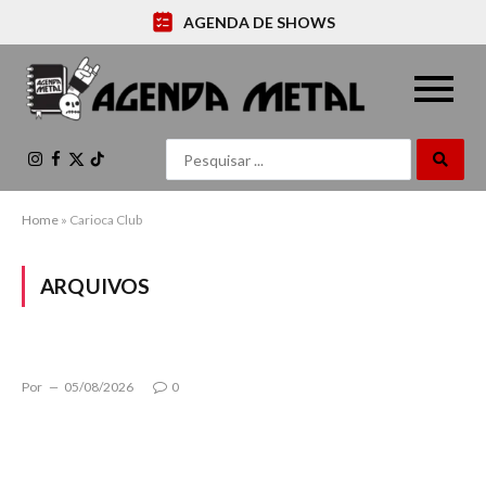
AGENDA DE SHOWS
Instagram
Facebook
X
TikTok
(Twitter)
Home
»
Carioca Club
ARQUIVOS
Por
05/08/2026
0