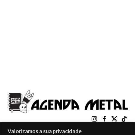
Instagram
Facebook
X
TikTo
(Twitter)
Valorizamos a sua privacidade