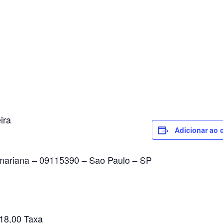
ira
Adicionar ao 
 mariana – 09115390 – Sao Paulo – SP
 18,00 Taxa