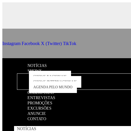
Instagram
Facebook
X (Twitter)
TikTok
NOTÍCIAS
SHOWS
SHOWS NACIONAIS
SHOWS INTERNACIONAIS
AGENDA PELO MUNDO
COBERTURAS
ENTREVISTAS
PROMOÇÕES
EXCURSÕES
ANUNCIE
CONTATO
NOTÍCIAS