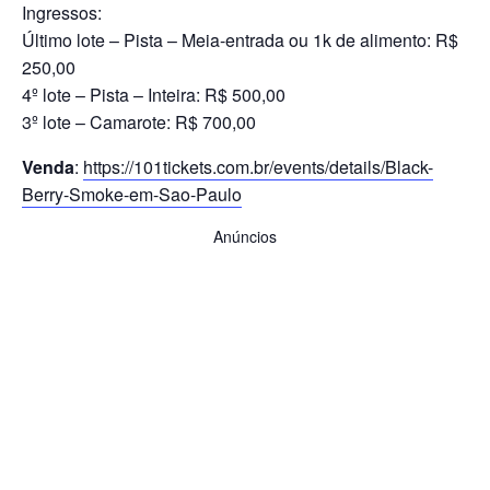
Ingressos:
Último lote – Pista – Meia-entrada ou 1k de alimento: R$
250,00
4º lote – Pista – Inteira: R$ 500,00
3º lote – Camarote: R$ 700,00
Venda
:
https://101tickets.com.br/events/details/Black-
Berry-Smoke-em-Sao-Paulo
Anúncios