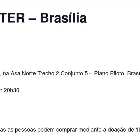
R – Brasília
, na Asa Norte Trecho 2 Conjunto 5 – Plano Piloto, Brasí
r: 20h30
odas as pessoas podem comprar mediante a doação de 1k