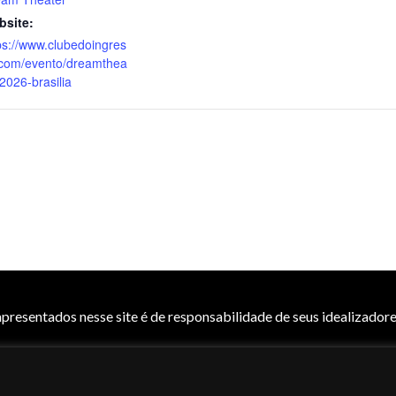
bsite:
ps://www.clubedoingres
com/evento/dreamthea
-2026-brasilia
resentados nesse site é de responsabilidade de seus idealizadore
vados | Dev
PSI