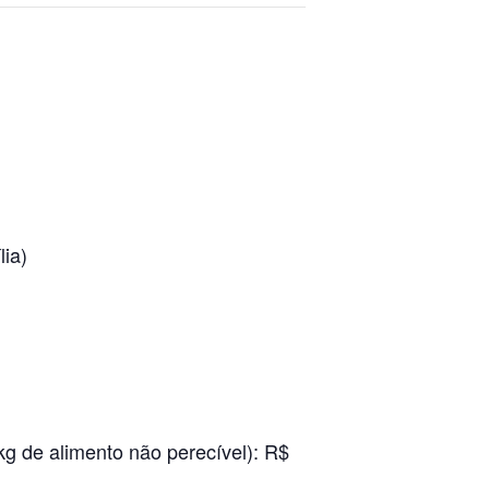
lia)
g de alimento não perecível): R$