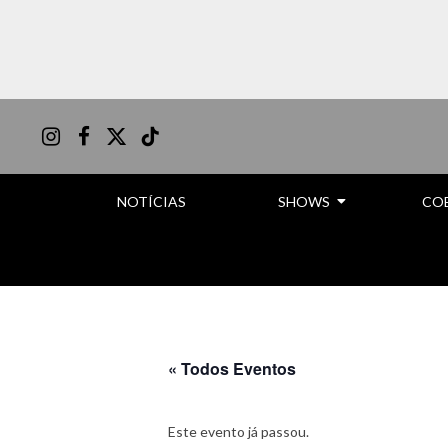
Instagram
Facebook
X
TikTok
(Twitter)
NOTÍCIAS
SHOWS
CO
« Todos Eventos
Este evento já passou.