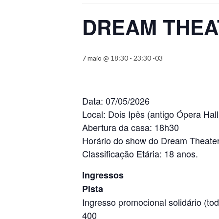
DREAM THEATE
7 maio @ 18:30
-
23:30
-03
Data: 07/05/2026
Local: Dois Ipês (antigo Ópera Hall
Abertura da casa: 18h30
Horário do show do Dream Theate
Classificação Etária: 18 anos.
Ingressos
Pista
Ingresso promocional solidário (t
400