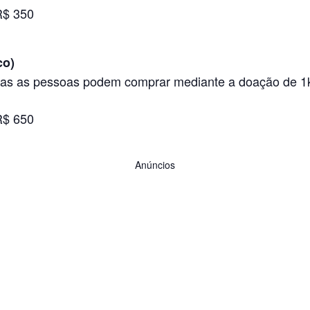
R$ 350
co)
odas as pessoas podem comprar mediante a doação de 1k
R$ 650
Anúncios