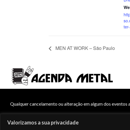
We
htt
so.
ter
MEN AT WORK – São Paulo
Qualquer cancelamento ou alteração em algum dos eventos ap
© Copyright 2026 – Agenda Metal – Todos os direitos reser
Valorizamos a sua privacidade