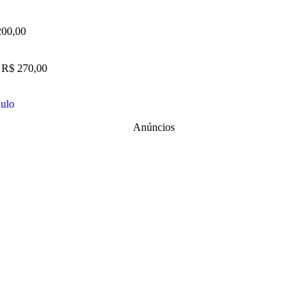
200,00
: R$ 270,00
aulo
Anúncios