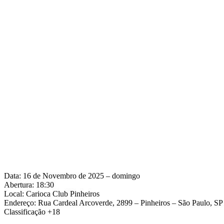
Data: 16 de Novembro de 2025 – domingo
Abertura: 18:30
Local: Carioca Club Pinheiros
Endereço: Rua Cardeal Arcoverde, 2899 – Pinheiros – São Paulo, SP
Classificação +18