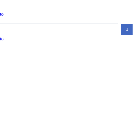
to
to