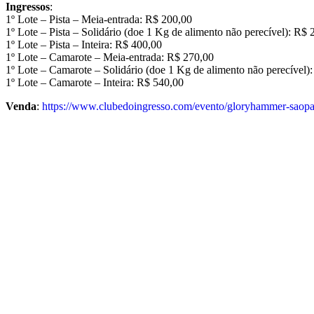
Ingressos
:
1º Lote – Pista – Meia-entrada: R$ 200,00
1º Lote – Pista – Solidário (doe 1 Kg de alimento não perecível): R$ 
1º Lote – Pista – Inteira: R$ 400,00
1º Lote – Camarote – Meia-entrada: R$ 270,00
1º Lote – Camarote – Solidário (doe 1 Kg de alimento não perecível)
1º Lote – Camarote – Inteira: R$ 540,00
Venda
:
https://www.clubedoingresso.com/evento/gloryhammer-saop