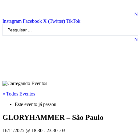
N
Instagram
Facebook
X (Twitter)
TikTok
Pesquisar
...
N
« Todos Eventos
Este evento já passou.
GLORYHAMMER – São Paulo
16/11/2025 @ 18:30
-
23:30
-03