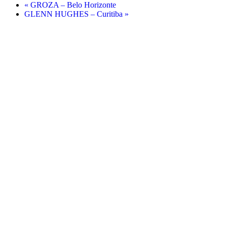
«
GROZA – Belo Horizonte
GLENN HUGHES – Curitiba
»