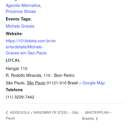
Agenda Alternativa
,
Próximos Shows
Evento Tags:
Michale Graves
Website:
https://101tickets.com.br/ev
ents/details/Michale-
Graves-em-Sao-Paulo
LOCAL
Hangar 110
R. Rodolfo Miranda, 110 - Bom Retiro
São Paulo
,
São Paulo
01121-010
Brasil
+ Google Map
Telefone
(11) 3229-7442
MASTERPLAN –
HEIDEVOLK + NANOWAR OF STEEL – São
Paulo
Brasília