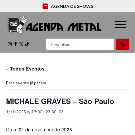
AGENDA DE SHOWS
Instagram
Facebook
X
TikTok
(Twitter)
« Todos Eventos
Este evento já passou.
MICHALE GRAVES – São Paulo
1/11/2025 @ 19:00
-
23:30
-03
Data: 01 de novembro de 2025