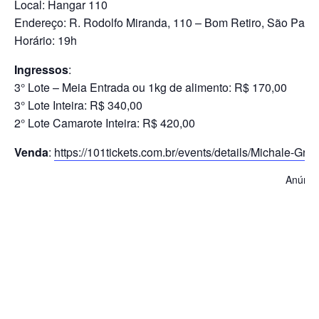
Local: Hangar 110
Endereço: R. Rodolfo Miranda, 110 – Bom Retiro, São Paul
Horário: 19h
Ingressos
:
3° Lote – Meia Entrada ou 1kg de alimento: R$ 170,00
3° Lote Inteira: R$ 340,00
2° Lote Camarote Inteira: R$ 420,00
Venda
:
https://101tickets.com.br/events/details/Michale-Gr
Anúnci