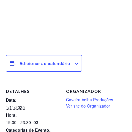
Adicionar ao calendário
DETALHES
ORGANIZADOR
Caveira Velha Produções
Data:
Ver site do Organizador
1/11/2025
Hora:
19:00 - 23:30
-03
Categorias de Evento: