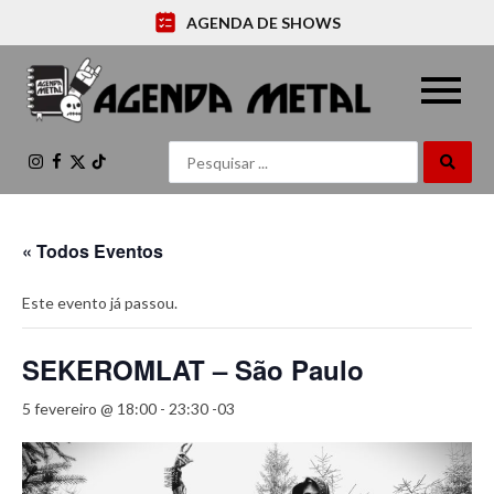
AGENDA DE SHOWS
Instagram
Facebook
X
TikTok
(Twitter)
« Todos Eventos
Este evento já passou.
SEKEROMLAT – São Paulo
5 fevereiro @ 18:00
-
23:30
-03