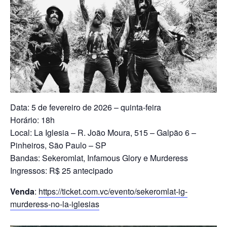
Data: 5 de fevereiro de 2026 – quinta-feira
Horário: 18h
Local: La Iglesia – R. João Moura, 515 – Galpão 6 –
Pinheiros, São Paulo – SP
Bandas: Sekeromlat, Infamous Glory e Murderess
Ingressos: R$ 25 antecipado
Venda
:
https://ticket.com.vc/evento/sekeromlat-ig-
murderess-no-la-iglesias