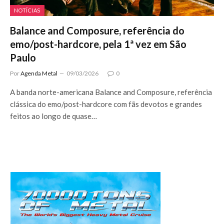
NOTÍCIAS
Balance and Composure, referência do
emo/post-hardcore, pela 1ª vez em São
Paulo
Por
Agenda Metal
09/03/2026
0
A banda norte-americana Balance and Composure, referência
clássica do emo/post-hardcore com fãs devotos e grandes
feitos ao longo de quase…