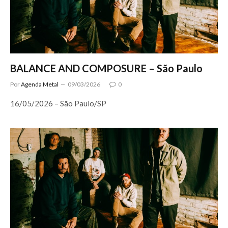
BALANCE AND COMPOSURE – São Paulo
Por
Agenda Metal
09/03/2026
0
16/05/2026 – São Paulo/SP