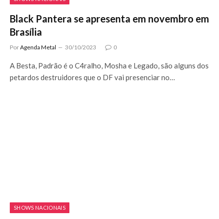
Black Pantera se apresenta em novembro em
Brasília
Por
Agenda Metal
30/10/2023
0
A Besta, Padrão é o C4ralho, Mosha e Legado, são alguns dos
petardos destruidores que o DF vai presenciar no…
SHOWS NACIONAIS