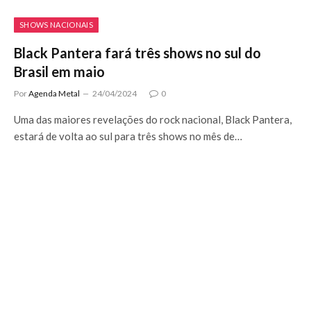
SHOWS NACIONAIS
Black Pantera fará três shows no sul do
Brasil em maio
Por
Agenda Metal
24/04/2024
0
Uma das maiores revelações do rock nacional, Black Pantera,
estará de volta ao sul para três shows no mês de…