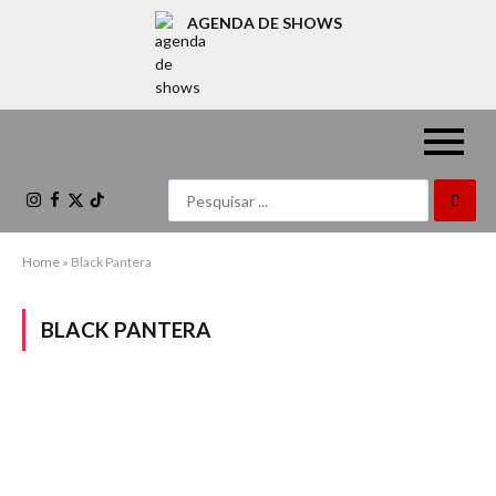
AGENDA DE SHOWS
Instagram
Facebook
X
TikTok
(Twitter)
Home
»
Black Pantera
BLACK PANTERA