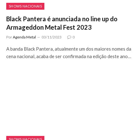
SHOWS NACIONAIS
Black Pantera é anunciada no line up do
Armageddon Metal Fest 2023
Por
Agenda Metal
03/11/2023
0
A banda Black Pantera, atualmente um dos maiores nomes da
cena nacional, acaba de ser confirmada na edição deste ano…
SHOWS NACIONAIS