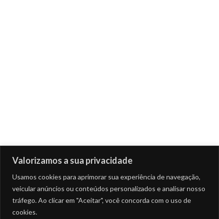
Valorizamos a sua privacidade
Usamos cookies para aprimorar sua experiência de navegação,
veicular anúncios ou conteúdos personalizados e analisar nosso
tráfego. Ao clicar em "Aceitar", você concorda com o uso de
cookies.