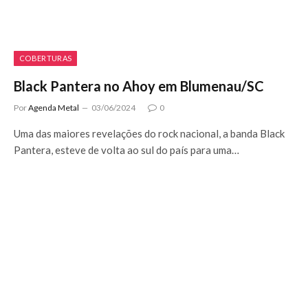
COBERTURAS
Black Pantera no Ahoy em Blumenau/SC
Por
Agenda Metal
03/06/2024
0
Uma das maiores revelações do rock nacional, a banda Black
Pantera, esteve de volta ao sul do país para uma…