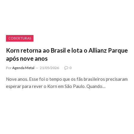
COBERTURAS
Korn retorna ao Brasil e lota o Allianz Parque
após nove anos
Por
Agenda Metal
21/05/2026
0
Nove anos. Esse foi o tempo que os fãs brasileiros precisaram
esperar para rever o Korn em São Paulo. Quando…