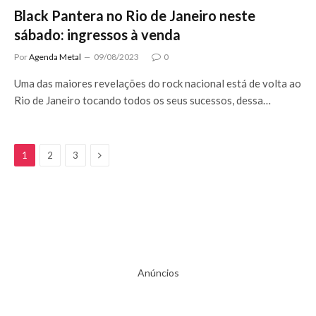
Black Pantera no Rio de Janeiro neste
sábado: ingressos à venda
Por
Agenda Metal
09/08/2023
0
Uma das maiores revelações do rock nacional está de volta ao
Rio de Janeiro tocando todos os seus sucessos, dessa…
Next
1
2
3
Anúncios