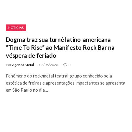
NOTÍCIAS
Dogma traz sua turnê latino-americana
“Time To Rise” ao Manifesto Rock Bar na
véspera de feriado
Por
Agenda Metal
02/06/2026
0
Fenômeno do rock/metal teatral, grupo conhecido pela
estética de freiras e apresentações impactantes se apresenta
em São Paulo no dia…