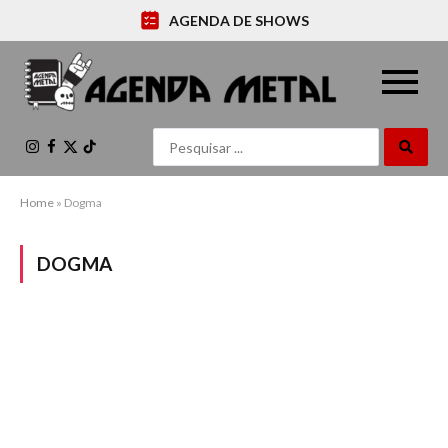
AGENDA DE SHOWS
Instagram
Facebook
X
TikTok
(Twitter)
Home
»
Dogma
DOGMA