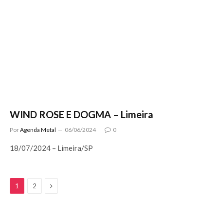
WIND ROSE E DOGMA – Limeira
Por
Agenda Metal
06/06/2024
0
18/07/2024 – Limeira/SP
Next
1
2