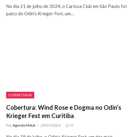
No dia 21 de julho de 2024, o Carioca Club em São Paulo foi
palco do Odin’s Krieger Fest, um…
COBERTURAS
Cobertura: Wind Rose e Dogma no Odin’s
Krieger Fest em Curitiba
Por
Agenda Metal
29/07/2024
0
No dia 19 de julho, o Odin’s Krieger Fest, um dos mais