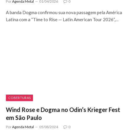
Por
Agenda Metal
01/04/2026
0
A banda Dogma confirmou sua nova passagem pela América
Latina com a “Time to Rise — Latin American Tour 2026”,…
COBERTURAS
Wind Rose e Dogma no Odin’s Krieger Fest
em São Paulo
Por
Agenda Metal
05/08/2024
0