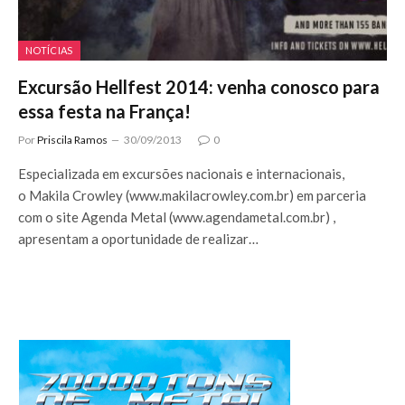
NOTÍCIAS
Excursão Hellfest 2014: venha conosco para
essa festa na França!
Por
Priscila Ramos
30/09/2013
0
Especializada em excursões nacionais e internacionais,
o Makila Crowley (www.makilacrowley.com.br) em parceria
com o site Agenda Metal (www.agendametal.com.br) ,
apresentam a oportunidade de realizar…