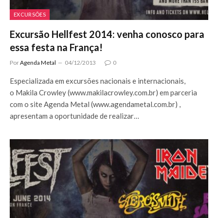
EXCURSÕES
Excursão Hellfest 2014: venha conosco para
essa festa na França!
Por
Agenda Metal
04/12/2013
0
Especializada em excursões nacionais e internacionais,
o Makila Crowley (www.makilacrowley.com.br) em parceria
com o site Agenda Metal (www.agendametal.com.br) ,
apresentam a oportunidade de realizar…