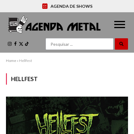
AGENDA DE SHOWS
Instagram
Facebook
X
TikTok
(Twitter)
Home
»
Hellfest
HELLFEST