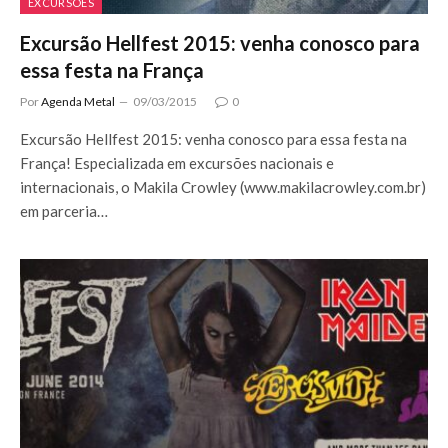
EXCURSÕES
Excursão Hellfest 2015: venha conosco para
essa festa na França
Por
Agenda Metal
09/03/2015
0
Excursão Hellfest 2015: venha conosco para essa festa na
França! Especializada em excursões nacionais e
internacionais, o Makila Crowley (www.makilacrowley.com.br)
em parceria…