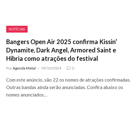
NOTÍCIAS
Bangers Open Air 2025 confirma Kissin’
Dynamite, Dark Angel, Armored Saint e
Hibria como atrações do festival
Por
Agenda Metal
09/10/2024
0
Com este anúncio, são 22 os nomes de atrações confirmadas.
Outras bandas ainda serão anunciadas. Confira abaixo os
nomes anunciados…