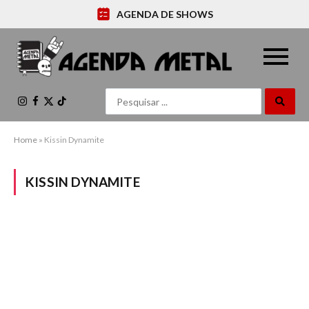
AGENDA DE SHOWS
Instagram
Facebook
X
TikTok
(Twitter)
Home
»
Kissin Dynamite
KISSIN DYNAMITE