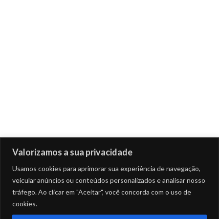
Valorizamos a sua privacidade
Usamos cookies para aprimorar sua experiência de navegação,
veicular anúncios ou conteúdos personalizados e analisar nosso
tráfego. Ao clicar em "Aceitar", você concorda com o uso de
cookies.