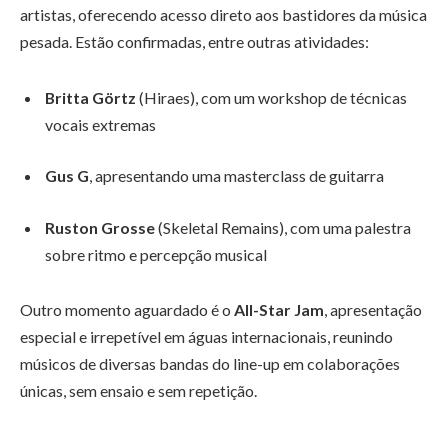
artistas, oferecendo acesso direto aos bastidores da música
pesada. Estão confirmadas, entre outras atividades:
Britta Görtz
(Hiraes), com um workshop de técnicas
vocais extremas
Gus G
, apresentando uma masterclass de guitarra
Ruston Grosse
(Skeletal Remains), com uma palestra
sobre ritmo e percepção musical
Outro momento aguardado é o
All-Star Jam
, apresentação
especial e irrepetível em águas internacionais, reunindo
músicos de diversas bandas do line-up em colaborações
únicas, sem ensaio e sem repetição.