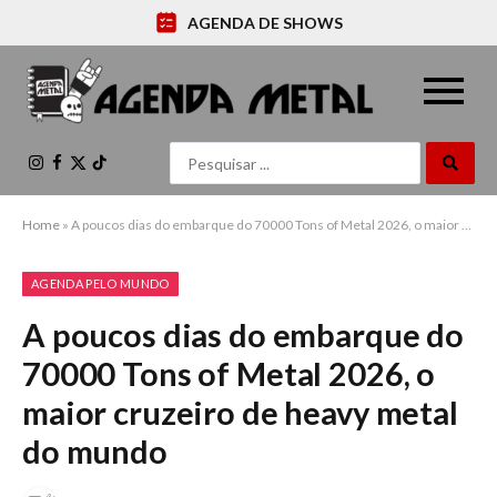
AGENDA DE SHOWS
Instagram
Facebook
X
TikTok
(Twitter)
Home
»
A poucos dias do embarque do 70000 Tons of Metal 2026, o maior cruzeiro de heavy metal do mundo
AGENDA PELO MUNDO
A poucos dias do embarque do
70000 Tons of Metal 2026, o
maior cruzeiro de heavy metal
do mundo