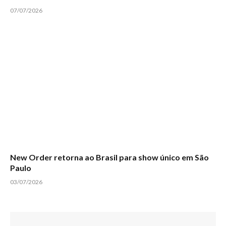
07/07/2026
New Order retorna ao Brasil para show único em São
Paulo
03/07/2026