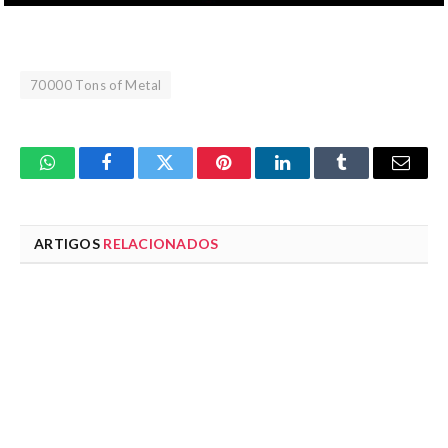
70000 Tons of Metal
WhatsApp
Facebook
Twitter
Pinterest
LinkedIn
Tumblr
Email
ARTIGOS
RELACIONADOS