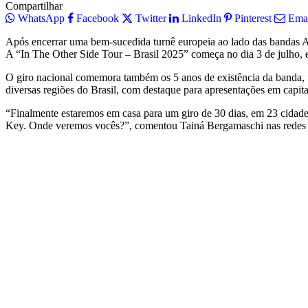
Compartilhar
WhatsApp
Facebook
Twitter
LinkedIn
Pinterest
Ema
Após encerrar uma bem-sucedida turnê europeia ao lado das bandas A
A “In The Other Side Tour – Brasil 2025” começa no dia 3 de julho, em
O giro nacional comemora também os 5 anos de existência da banda, fo
diversas regiões do Brasil, com destaque para apresentações em capit
“Finalmente estaremos em casa para um giro de 30 dias, em 23 cidades
Key. Onde veremos vocês?”, comentou Tainá Bergamaschi nas redes s