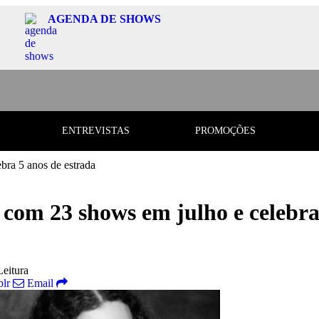
AGENDA DE SHOWS
ENTREVISTAS
PROMOÇÕES
bra 5 anos de estrada
 com 23 shows em julho e celebra
Leitura
lr
Email