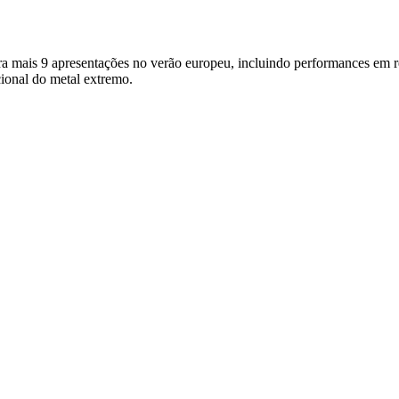
ra mais 9 apresentações no verão europeu, incluindo performances em r
cional do metal extremo.