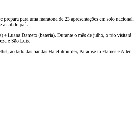
se prepara para uma maratona de 23 apresentações em solo nacional.
 a sul do país.
 e Luana Dameto (bateria). Durante o mês de julho, o trio visitará
leza e São Luís.
list, ao lado das bandas Hatefulmurder, Paradise in Flames e Allen