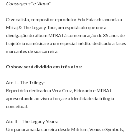
Consurgens” e “Aqua”.
O vocalista, compositor e produtor Edu Falaschi anuncia a
Mi’raj & The Legacy Tour, um espetáculo que une a
divulgação do álbum MI’RAJ à comemoração de 35 anos de
trajetória na música e a um especial inédito dedicado a fases
marcantes de sua carreira.
O show será dividido em três atos:
Ato I – The Trilogy:
Repertório dedicado a Vera Cruz, Eldorado e MI’RAJ,
apresentando ao vivo a força e a identidade da trilogia
conceitual.
Ato II – The Legacy Years:
Um panorama da carreira desde Mitrium, Venus e Symbols,