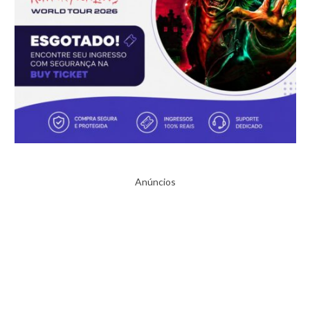
Anúncios