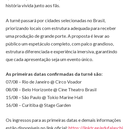
história vivida junto aos fãs.
A turnê passará por cidades selecionadas no Brasil,
priorizando locais com estrutura adequada para receber
uma produção de grande porte. A proposta é levar ao
público um espetáculo completo, com palco grandioso,
estrutura diferenciada e experiência imersiva, garantindo
que cada apresentação seja um evento único.
As primeiras datas confirmadas da turnê são:
07/08 – Rio de Janeiro @ Circo Voador
08/08 – Belo Horizonte @ Cine Theatro Brasil
15/08 – São Paulo @ Tokio Marine Hall
16/08 – Curitiba @ Stage Garden
Os ingressos para as primeiras datas e demais informações
estão disponíveis no link oficial:
https://linktr.ee/edufalaschi