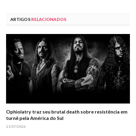
ARTIGOS
RELACIONADOS
Ophiolatry traz seu brutal death sobre resistência em
turnê pela América do Sul
21/07/2026