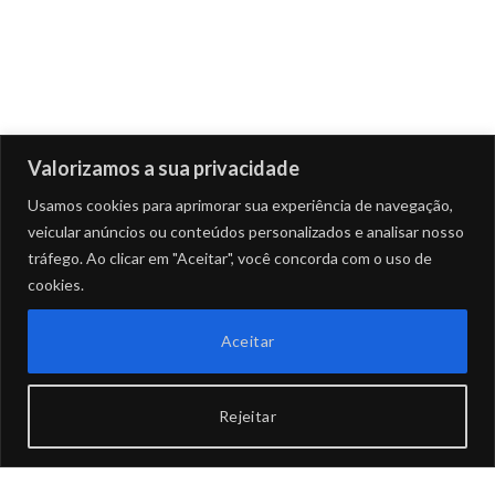
Valorizamos a sua privacidade
Usamos cookies para aprimorar sua experiência de navegação,
veicular anúncios ou conteúdos personalizados e analisar nosso
tráfego. Ao clicar em "Aceitar", você concorda com o uso de
cookies.
Aceitar
Rejeitar
Instagram
Facebook
X
TikTo
(Twitter)