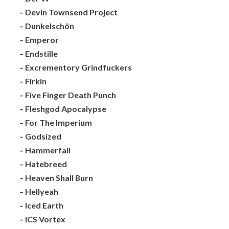
– Devin Townsend Project
– Dunkelschön
– Emperor
– Endstille
– Excrementory Grindfuckers
– Firkin
– Five Finger Death Punch
– Fleshgod Apocalypse
– For The Imperium
– Godsized
– Hammerfall
– Hatebreed
– Heaven Shall Burn
– Hellyeah
– Iced Earth
– ICS Vortex