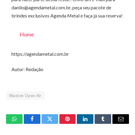
danilo@agendametal.com.br, peça seu pacote de
brindes exclusivos Agenda Metal e faça já sua reserva!
Home
https://agendametal.com.br
Autor: Redação
Wacken Open Air
WhatsApp
Facebook
Twitter
Pinterest
LinkedIn
Tumblr
Email