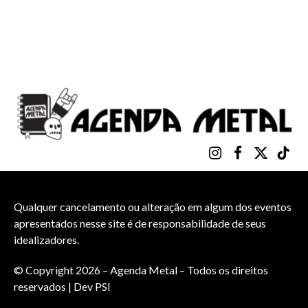
Instagram
Facebook
X
TikTo
(Twitter)
Qualquer cancelamento ou alteração em algum dos eventos
apresentados nesse site é de responsabilidade de seus
idealizadores.
© Copyright 2026 – Agenda Metal – Todos os direitos
reservados | Dev
PSI