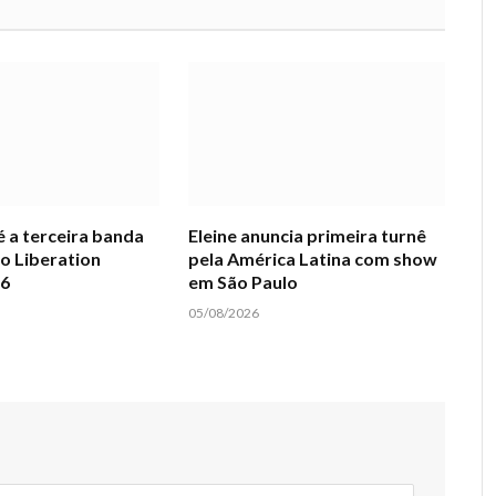
 a terceira banda
Eleine anuncia primeira turnê
o Liberation
pela América Latina com show
26
em São Paulo
05/08/2026