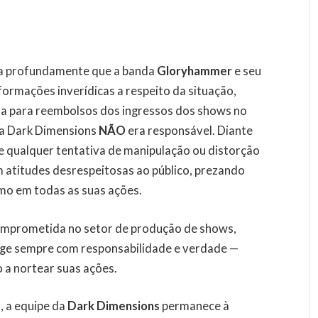
a profundamente que a banda
Gloryhammer
e seu
ormações inverídicas a respeito da situação,
ora para reembolsos dos ingressos dos shows no
s a Dark Dimensions
NÃO
era responsável. Diante
 qualquer tentativa de manipulação ou distorção
 atitudes desrespeitosas ao público, prezando
smo em todas as suas ações.
comprometida no setor de produção de shows,
 age sempre com responsabilidade e verdade —
 a nortear suas ações.
, a equipe da
Dark Dimensions
permanece à