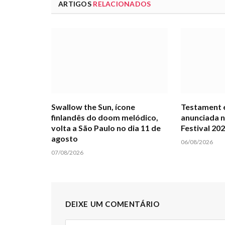
ARTIGOS
RELACIONADOS
Swallow the Sun, ícone
Testament é
finlandês do doom melódico,
anunciada n
volta a São Paulo no dia 11 de
Festival 20
agosto
06/08/2026
07/08/2026
DEIXE UM COMENTÁRIO