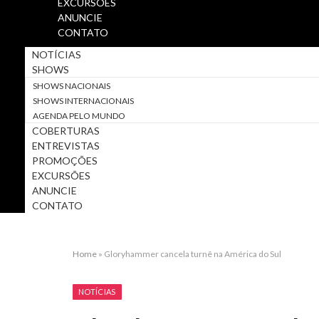
EXCURSÕES
ANUNCIE
CONTATO
NOTÍCIAS
SHOWS
SHOWS NACIONAIS
SHOWS INTERNACIONAIS
AGENDA PELO MUNDO
COBERTURAS
ENTREVISTAS
PROMOÇÕES
EXCURSÕES
ANUNCIE
CONTATO
Home
»
Gloryhammer cancela turnê na América do Sul
NOTÍCIAS