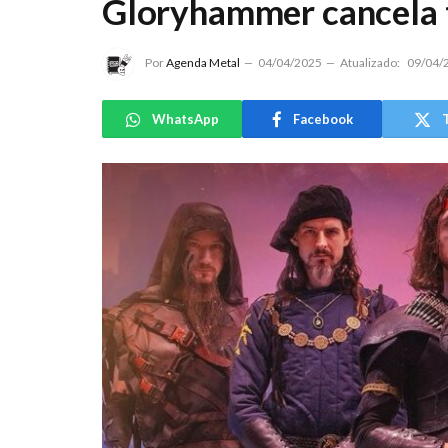
Gloryhammer cancela 
Por
Agenda Metal
04/04/2025
Atualizado:
09/04/
WhatsApp
Facebook