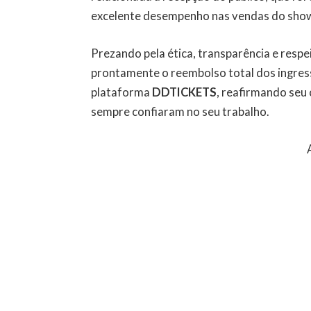
excelente desempenho nas vendas do show
Prezando pela ética, transparência e respei
prontamente o reembolso total dos ingress
plataforma
DDTICKETS
, reafirmando seu
sempre confiaram no seu trabalho.