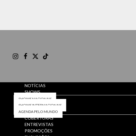
Instagram
Facebook
X
TikTok
(Twitter)
NOTÍCIAS
SHOWS
SHOWS NACIONAIS
SHOWS INTERNACIONAIS
AGENDA PELO MUNDO
COBERTURAS
ENTREVISTAS
PROMOÇÕES