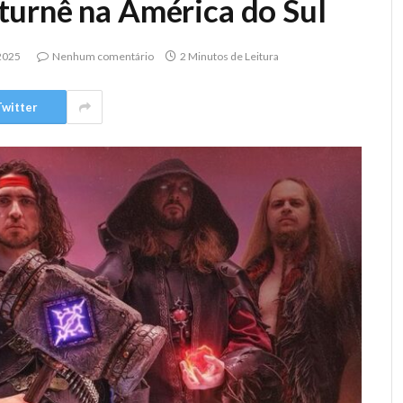
turnê na América do Sul
2025
Nenhum comentário
2 Minutos de Leitura
Twitter