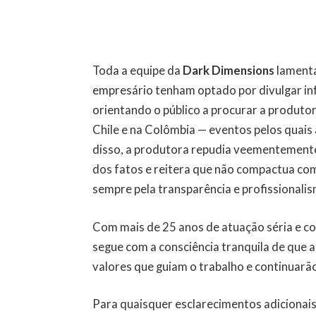
Toda a equipe da
Dark Dimensions
lament
empresário tenham optado por divulgar inf
orientando o público a procurar a produt
Chile e na Colômbia — eventos pelos quai
disso, a produtora repudia veementemente
dos fatos e reitera que não compactua com
sempre pela transparência e profissionali
Com mais de 25 anos de atuação séria e 
segue com a consciência tranquila de que
valores que guiam o trabalho e continuarão
Para quaisquer esclarecimentos adicionais