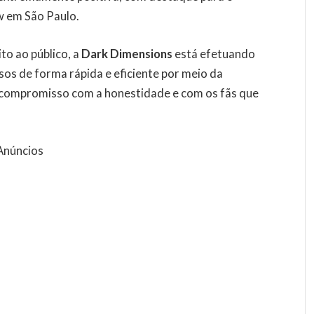
 em São Paulo.
to ao público, a
Dark Dimensions
está efetuando
os de forma rápida e eficiente por meio da
 compromisso com a honestidade e com os fãs que
Anúncios