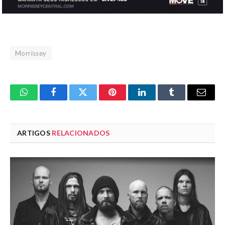
Morrissey
WhatsApp
Facebook
Twitter
Pinterest
LinkedIn
Tumblr
Email
ARTIGOS
RELACIONADOS