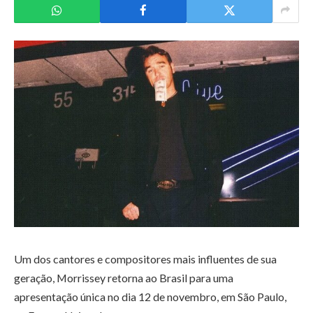
Um dos cantores e compositores mais influentes de sua
geração, Morrissey retorna ao Brasil para uma
apresentação única no dia 12 de novembro, em São Paulo,