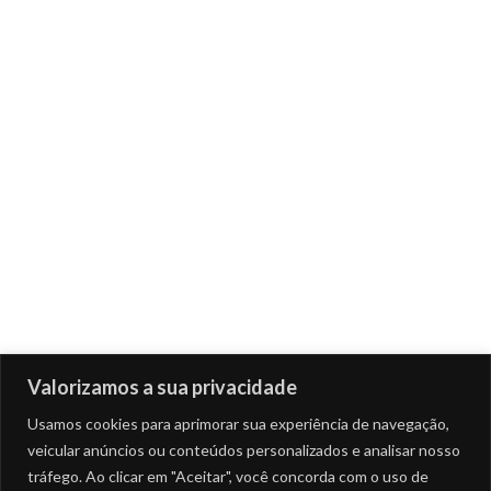
Valorizamos a sua privacidade
Usamos cookies para aprimorar sua experiência de navegação,
veicular anúncios ou conteúdos personalizados e analisar nosso
tráfego. Ao clicar em "Aceitar", você concorda com o uso de