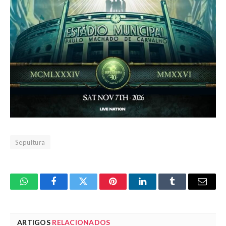
Sepultura
WhatsApp
Facebook
Twitter
Pinterest
LinkedIn
Tumblr
Email
ARTIGOS
RELACIONADOS