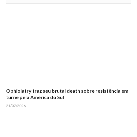
Ophiolatry traz seu brutal death sobre resistência em
turnê pela América do Sul
21/07/2026