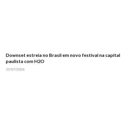
Downset estreia no Brasil em novo festival na capital
paulista com H2O
15/07/2026