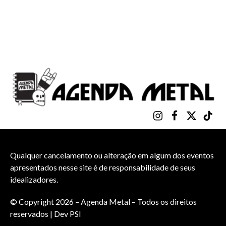
Instagram
Facebook
X
TikTo
(Twitter)
Qualquer cancelamento ou alteração em algum dos eventos
apresentados nesse site é de responsabilidade de seus
idealizadores.
© Copyright 2026 – Agenda Metal – Todos os direitos
reservados | Dev
PSI