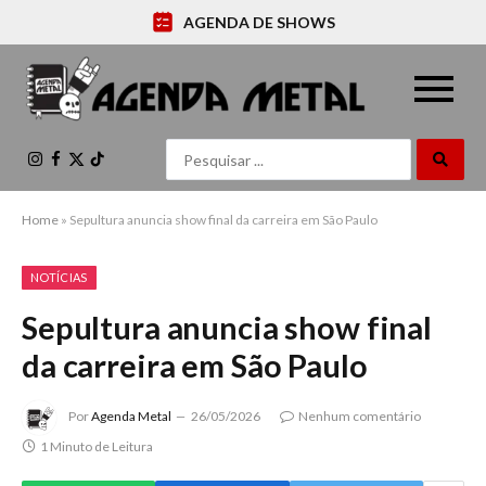
AGENDA DE SHOWS
Instagram
Facebook
X
TikTok
(Twitter)
Home
»
Sepultura anuncia show final da carreira em São Paulo
NOTÍCIAS
Sepultura anuncia show final
da carreira em São Paulo
Por
Agenda Metal
26/05/2026
Nenhum comentário
1 Minuto de Leitura