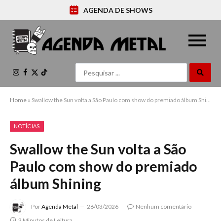
AGENDA DE SHOWS
Instagram
Facebook
X
TikTok
(Twitter)
Home
»
Swallow the Sun volta a São Paulo com show do premiado álbum Shining
NOTÍCIAS
Swallow the Sun volta a São
Paulo com show do premiado
álbum Shining
Por
Agenda Metal
26/03/2026
Nenhum comentário
3 Minutos de Leitura