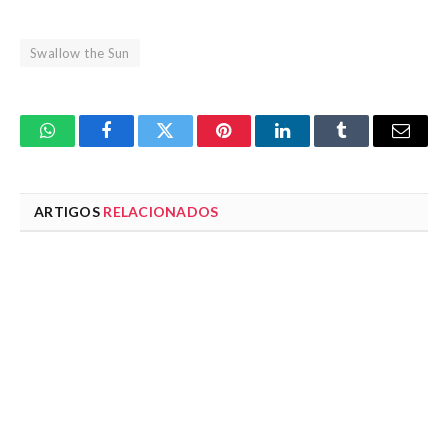
Swallow the Sun
WhatsApp
Facebook
Twitter
Pinterest
LinkedIn
Tumblr
Email
ARTIGOS
RELACIONADOS