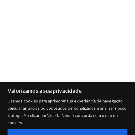
Valorizamos a sua privacidade
Usamos cookies para aprimorar sua experiência de navegação,
veicular anúncios ou conteúdos personalizados e analisar nosso
tráfego. Ao clicar em "Aceitar", você concorda com o uso de
cookies.