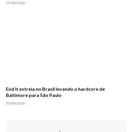
05/08/2026
End It estreia no Brasil levando o hardcore de
Baltimore para São Paulo
05/08/2026