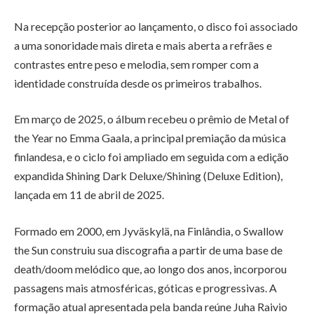
Na recepção posterior ao lançamento, o disco foi associado
a uma sonoridade mais direta e mais aberta a refrães e
contrastes entre peso e melodia, sem romper com a
identidade construída desde os primeiros trabalhos.
Em março de 2025, o álbum recebeu o prêmio de Metal of
the Year no Emma Gaala, a principal premiação da música
finlandesa, e o ciclo foi ampliado em seguida com a edição
expandida Shining Dark Deluxe/Shining (Deluxe Edition),
lançada em 11 de abril de 2025.
Formado em 2000, em Jyväskylä, na Finlândia, o Swallow
the Sun construiu sua discografia a partir de uma base de
death/doom melódico que, ao longo dos anos, incorporou
passagens mais atmosféricas, góticas e progressivas. A
formação atual apresentada pela banda reúne Juha Raivio