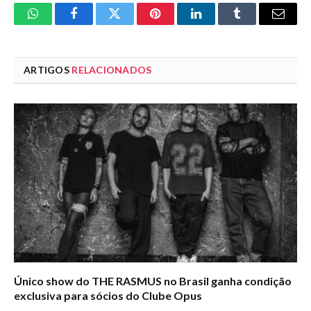
WhatsApp
Facebook
Twitter
Pinterest
LinkedIn
Tumblr
Email
ARTIGOS
RELACIONADOS
Único show do THE RASMUS no Brasil ganha condição
exclusiva para sócios do Clube Opus