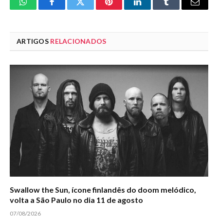
WhatsApp
Facebook
Twitter
Pinterest
LinkedIn
Tumblr
Email
ARTIGOS
RELACIONADOS
Swallow the Sun, ícone finlandês do doom melódico,
volta a São Paulo no dia 11 de agosto
07/08/2026