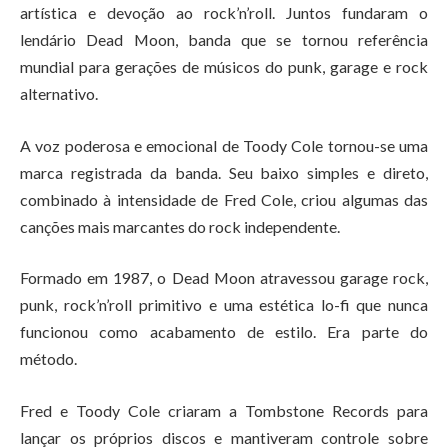
artística e devoção ao rock’n’roll. Juntos fundaram o
lendário Dead Moon, banda que se tornou referência
mundial para gerações de músicos do punk, garage e rock
alternativo.
A voz poderosa e emocional de Toody Cole tornou-se uma
marca registrada da banda. Seu baixo simples e direto,
combinado à intensidade de Fred Cole, criou algumas das
canções mais marcantes do rock independente.
Formado em 1987, o Dead Moon atravessou garage rock,
punk, rock’n’roll primitivo e uma estética lo-fi que nunca
funcionou como acabamento de estilo. Era parte do
método.
Fred e Toody Cole criaram a Tombstone Records para
lançar os próprios discos e mantiveram controle sobre