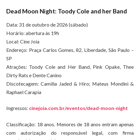
Dead Moon Night: Toody Cole and her Band
Data: 31 de outubro de 2026 (sábado)
Horário: abertura às 19h
Local: Cine Joia
Endereço: Praça Carlos Gomes, 82, Liberdade, São Paulo –
SP
Atrações: Toody Cole and Her Band, Pink Opake, Thee
Dirty Rats e Dente Canino
Discotecagem: Camilla Jaded & Hiro; Mateus Mondini &
Raphael Carapia
Ingressos:
cinejoia.com.br/eventos/dead-moon-night
Classificação: 18 anos. Menores de 18 anos entram apenas
com autorização do responsável legal, com firma