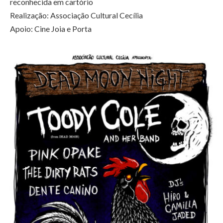
reconhecida em cartório
Realização: Associação Cultural Cecília
Apoio: Cine Joia e Porta