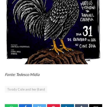
Fonte: Tedesco Mídia
Toody Cole and her Band