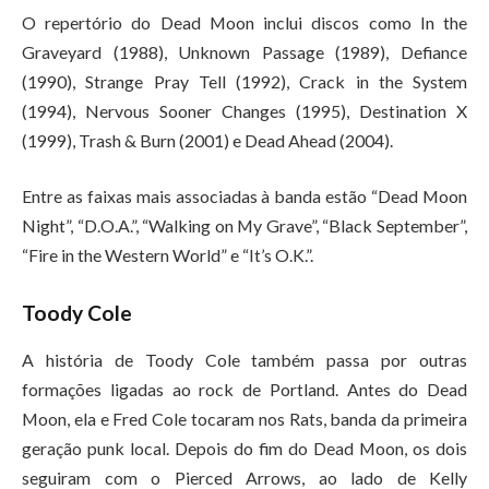
O repertório do Dead Moon inclui discos como In the
Graveyard (1988), Unknown Passage (1989), Defiance
(1990), Strange Pray Tell (1992), Crack in the System
(1994), Nervous Sooner Changes (1995), Destination X
(1999), Trash & Burn (2001) e Dead Ahead (2004).
Entre as faixas mais associadas à banda estão “Dead Moon
Night”, “D.O.A.”, “Walking on My Grave”, “Black September”,
“Fire in the Western World” e “It’s O.K.”.
Toody Cole
A história de Toody Cole também passa por outras
formações ligadas ao rock de Portland. Antes do Dead
Moon, ela e Fred Cole tocaram nos Rats, banda da primeira
geração punk local. Depois do fim do Dead Moon, os dois
seguiram com o Pierced Arrows, ao lado de Kelly