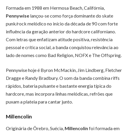
Formada em 1988 em Hermosa Beach, Califórnia,
Pennywise
lançou-se como força dominante do skate
punk/rock melódico no início da década de 90 com forte
influência da geração anterior do hardcore californiano.
Com letras que enfatizam atitude positiva, resistência
pessoal e crítica social, a banda conquistou relevância ao
lado de nomes como Bad Religion, NOFX e The Offspring.
Pennywise hoje é Byron McMackin, Jim Lindberg, Fletcher
Dragge e Randy Bradbury. O som da banda combina riffs
rápidos, bateria pulsante e bastante energia típica do
hardcore, mas incorpora linhas melódicas, refrões que
puxam a plateia para cantar junto.
Millencolin
Originária de Örebro, Suécia,
Millencolin
foi formada em