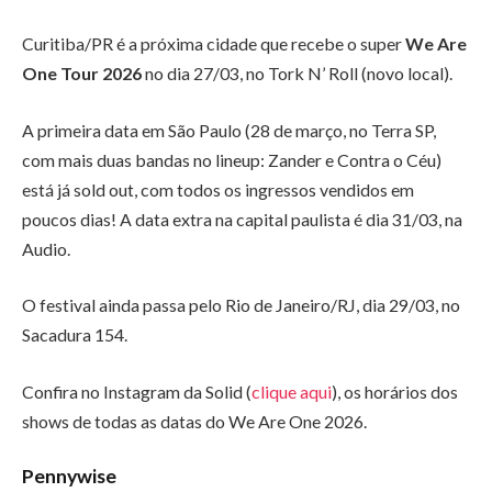
Curitiba/PR é a próxima cidade que recebe o super
We Are
One Tour 2026
no dia 27/03, no Tork N’ Roll (novo local).
A primeira data em São Paulo (28 de março, no Terra SP,
com mais duas bandas no lineup: Zander e Contra o Céu)
está já sold out, com todos os ingressos vendidos em
poucos dias! A data extra na capital paulista é dia 31/03, na
Audio.
O festival ainda passa pelo Rio de Janeiro/RJ, dia 29/03, no
Sacadura 154.
Confira no Instagram da Solid (
clique aqui
), os horários dos
shows de todas as datas do We Are One 2026.
Pennywise