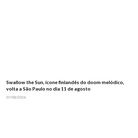
Swallow the Sun, ícone finlandês do doom melódico,
volta a São Paulo no dia 11 de agosto
07/08/2026