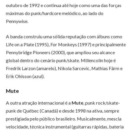
outubro de 1992 e continua até hoje como uma das forças
máximas do punk/hardcore melódico, ao lado do
Pennywise.
A banda construiu uma sólida reputação com álbuns como
Life on a Plate (1995), For Monkeys (1997) e principalmente
Pennybridge Pioneers (2000), que ampliou seu alcance
global dentro do cenário punk/skate. Millencolin hoje é
Fredrik Larzon (amarelo), Nikola Sarcevic, Mathias Färm e
Erik Ohlsson (azul).
Mute
A outra atração internacional é a
Mute
, punk rock/ska­te-
punk de Québec (Canadá) e desde 1998 na ativa, sempre
prestigiada pelo público brasileiro. Musicalmente, mescla
velocidade, técnica instrumental (guitarras rápidas, bateria