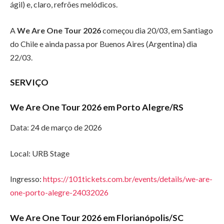
ágil) e, claro, refrões melódicos.
A
We Are One Tour 2026
começou dia 20/03, em Santiago
do Chile e ainda passa por Buenos Aires (Argentina) dia
22/03.
SERVIÇO
We Are One Tour 2026 em Porto Alegre/RS
Data: 24 de março de 2026
Local: URB Stage
Ingresso:
https://101tickets.com.br/events/details/we-are-
one-porto-alegre-24032026
We Are One Tour 2026 em Florianópolis/SC