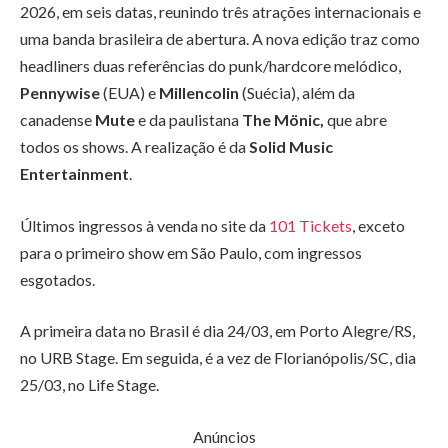
2026, em seis datas, reunindo três atrações internacionais e
uma banda brasileira de abertura. A nova edição traz como
headliners duas referências do punk/hardcore melódico,
Pennywise
(EUA) e
Millencolin
(Suécia), além da
canadense
Mute
e da paulistana
The Mönic,
que abre
todos os shows. A realização é da
Solid Music
Entertainment
.
Últimos ingressos à venda no site da
101 Tickets
, exceto
para o primeiro show em São Paulo, com ingressos
esgotados.
A primeira data no Brasil é dia 24/03, em Porto Alegre/RS,
no URB Stage. Em seguida, é a vez de Florianópolis/SC, dia
25/03, no Life Stage.
Anúncios